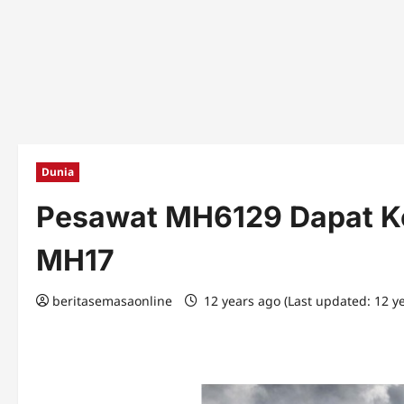
Dunia
Pesawat MH6129 Dapat K
MH17
beritasemasaonline
12 years ago (Last updated: 12 y