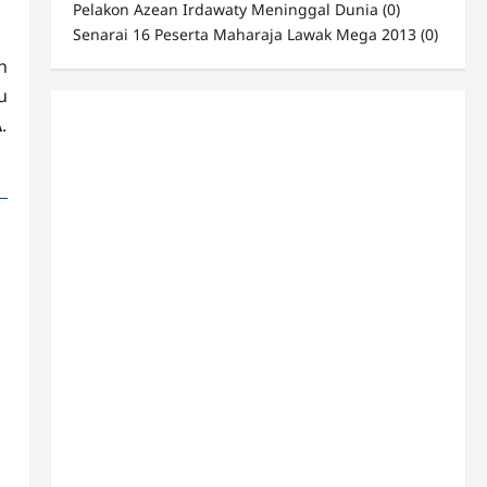
Pelakon Azean Irdawaty Meninggal Dunia
(0)
Senarai 16 Peserta Maharaja Lawak Mega 2013
(0)
h
u
A
.