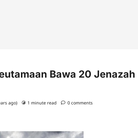
eutamaan Bawa 20 Jenazah
ears ago)
1 minute read
0 comments