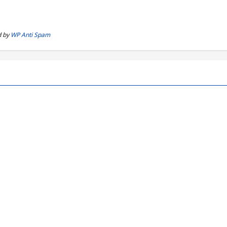
d by
WP Anti Spam