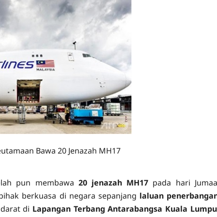
eutamaan Bawa 20 Jenazah MH17
elah pun membawa
20 jenazah MH17
pada hari Jumaa
 pihak berkuasa di negara sepanjang
laluan penerbanga
darat di
Lapangan Terbang Antarabangsa Kuala Lumpu