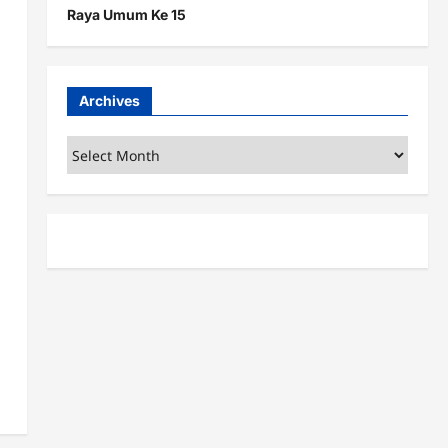
Raya Umum Ke 15
Archives
Archives