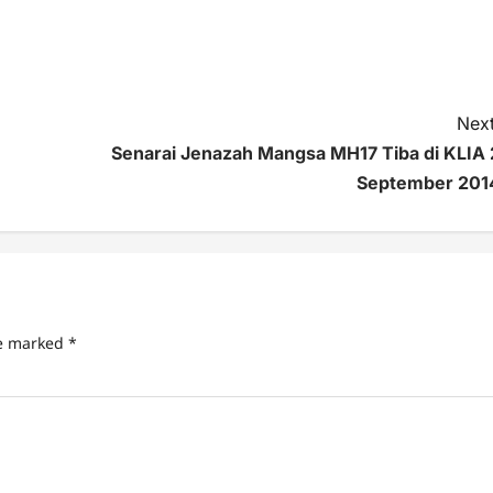
Next
Senarai Jenazah Mangsa MH17 Tiba di KLIA 
September 201
re marked
*