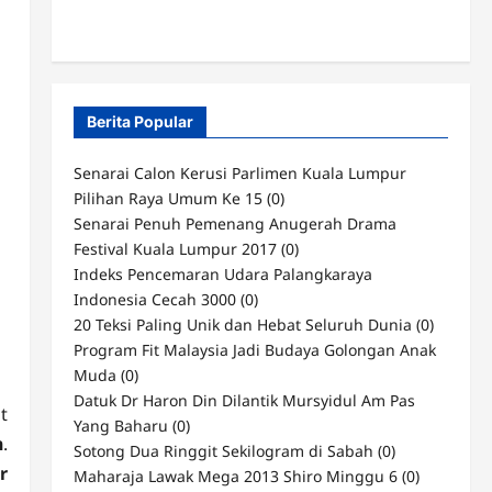
Berita Popular
Senarai Calon Kerusi Parlimen Kuala Lumpur
Pilihan Raya Umum Ke 15
(0)
Senarai Penuh Pemenang Anugerah Drama
Festival Kuala Lumpur 2017
(0)
Indeks Pencemaran Udara Palangkaraya
Indonesia Cecah 3000
(0)
20 Teksi Paling Unik dan Hebat Seluruh Dunia
(0)
Program Fit Malaysia Jadi Budaya Golongan Anak
Muda
(0)
Datuk Dr Haron Din Dilantik Mursyidul Am Pas
t
Yang Baharu
(0)
n
.
Sotong Dua Ringgit Sekilogram di Sabah
(0)
r
Maharaja Lawak Mega 2013 Shiro Minggu 6
(0)