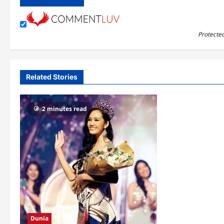
Protecte
Related Stories
2 minutes read
Dunia