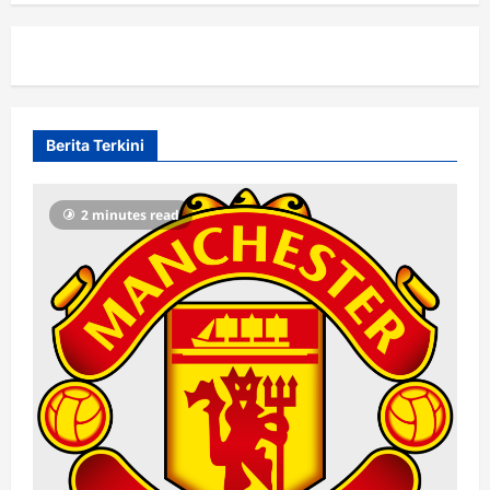
Berita Terkini
2 minutes read