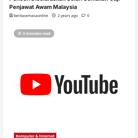
Penjawat Awam Malaysia
beritasemasaonline
2 years ago
0
3 minutes read
Komputer & Internet