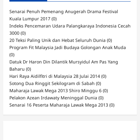
Senarai Penuh Pemenang Anugerah Drama Festival
Kuala Lumpur 2017
(0)
Indeks Pencemaran Udara Palangkaraya Indonesia Cecah
3000
(0)
20 Teksi Paling Unik dan Hebat Seluruh Dunia
(0)
Program Fit Malaysia Jadi Budaya Golongan Anak Muda
(0)
Datuk Dr Haron Din Dilantik Mursyidul Am Pas Yang
Baharu
(0)
Hari Raya Aidilfitri di Malaysia 28 Julai 2014
(0)
Sotong Dua Ringgit Sekilogram di Sabah
(0)
Maharaja Lawak Mega 2013 Shiro Minggu 6
(0)
Pelakon Azean Irdawaty Meninggal Dunia
(0)
Senarai 16 Peserta Maharaja Lawak Mega 2013
(0)