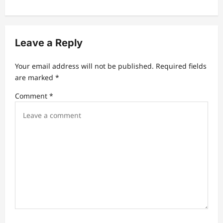
a
v
Leave a Reply
i
g
Your email address will not be published.
Required fields
a
are marked
*
t
Comment
*
i
o
n