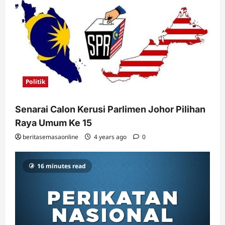
Politik
Senarai Calon Kerusi Parlimen Johor Pilihan
Raya Umum Ke 15
beritasemasaonline
4 years ago
0
16 minutes read