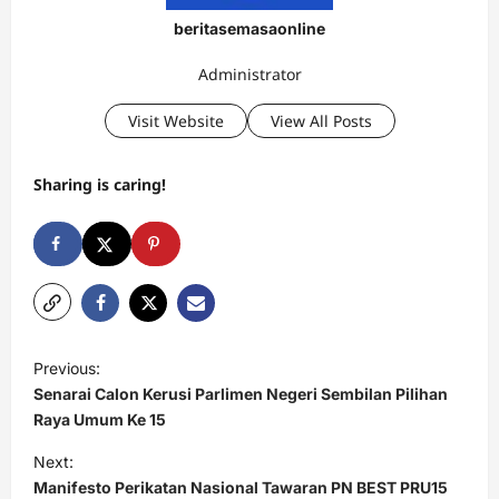
beritasemasaonline
Administrator
Visit Website
View All Posts
Sharing is caring!
P
Previous:
o
Senarai Calon Kerusi Parlimen Negeri Sembilan Pilihan
s
Raya Umum Ke 15
t
Next:
Manifesto Perikatan Nasional Tawaran PN BEST PRU15
n