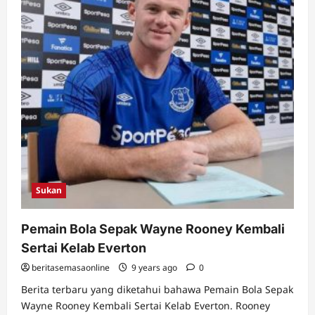
Gold
Coast
2018
di
Kuala
Lumpur
Sukan
Pemain Bola Sepak Wayne Rooney Kembali
Sertai Kelab Everton
beritasemasaonline
9 years ago
0
Berita terbaru yang diketahui bahawa Pemain Bola Sepak
Wayne Rooney Kembali Sertai Kelab Everton. Rooney