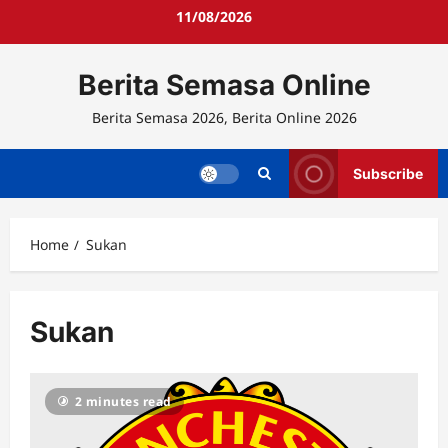
Skip
11/08/2026
to
content
Berita Semasa Online
Berita Semasa 2026, Berita Online 2026
Subscribe
Home
Sukan
Sukan
2 minutes read