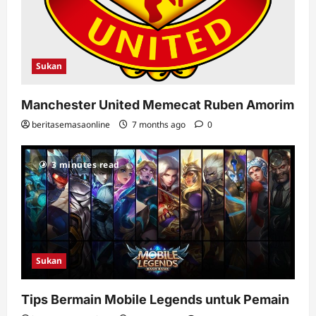
Sukan
Manchester United Memecat Ruben Amorim
beritasemasaonline
7 months ago
0
3 minutes read
Sukan
Tips Bermain Mobile Legends untuk Pemain