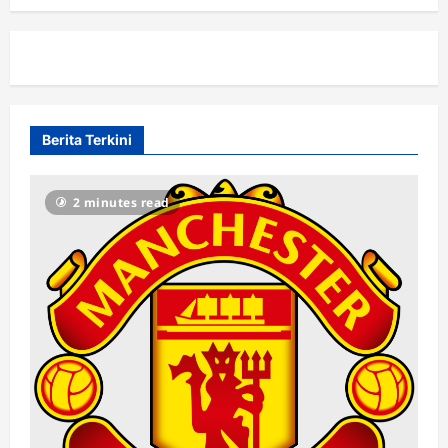
Berita Terkini
2 minutes read