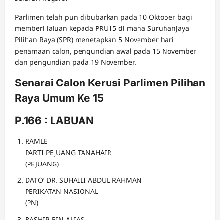
Parlimen telah pun dibubarkan pada 10 Oktober bagi
memberi laluan kepada PRU15 di mana Suruhanjaya
Pilihan Raya (SPR) menetapkan 5 November hari
penamaan calon, pengundian awal pada 15 November
dan pengundian pada 19 November.
Senarai Calon Kerusi Parlimen Pilihan
Raya Umum Ke 15
P.166 : LABUAN
RAMLE
PARTI PEJUANG TANAHAIR
(PEJUANG)
DATO’ DR. SUHAILI ABDUL RAHMAN
PERIKATAN NASIONAL
(PN)
BASHIR BIN ALIAS