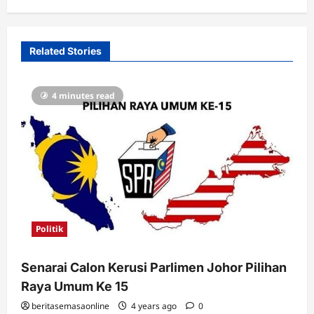
Related Stories
4 minutes read
Politik
Senarai Calon Kerusi Parlimen Johor Pilihan
Raya Umum Ke 15
beritasemasaonline
4 years ago
0