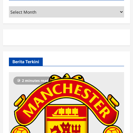
Archives
Berita Terkini
2 minutes read