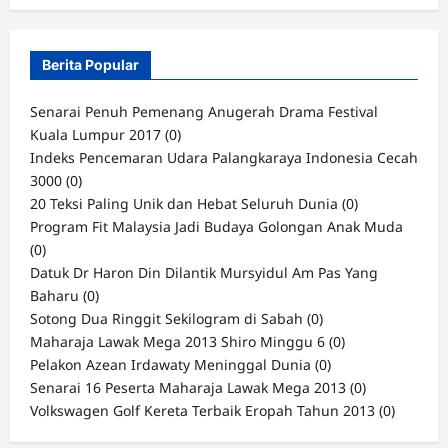
Berita Popular
Senarai Penuh Pemenang Anugerah Drama Festival
Kuala Lumpur 2017
(0)
Indeks Pencemaran Udara Palangkaraya Indonesia Cecah
3000
(0)
20 Teksi Paling Unik dan Hebat Seluruh Dunia
(0)
Program Fit Malaysia Jadi Budaya Golongan Anak Muda
(0)
Datuk Dr Haron Din Dilantik Mursyidul Am Pas Yang
Baharu
(0)
Sotong Dua Ringgit Sekilogram di Sabah
(0)
Maharaja Lawak Mega 2013 Shiro Minggu 6
(0)
Pelakon Azean Irdawaty Meninggal Dunia
(0)
Senarai 16 Peserta Maharaja Lawak Mega 2013
(0)
Volkswagen Golf Kereta Terbaik Eropah Tahun 2013
(0)