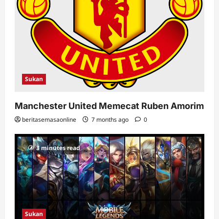
Sukan
Manchester United Memecat Ruben Amorim
beritasemasaonline
7 months ago
0
3 minutes read
Sukan