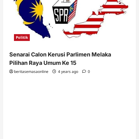
Politik
Senarai Calon Kerusi Parlimen Melaka
Pilihan Raya Umum Ke 15
beritasemasaonline
4 years ago
0