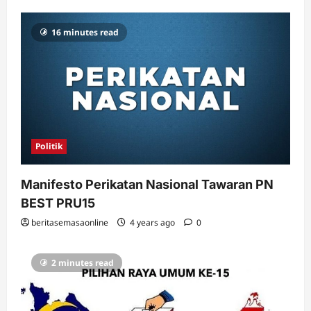
16 minutes read
Politik
Manifesto Perikatan Nasional Tawaran PN
BEST PRU15
beritasemasaonline
4 years ago
0
2 minutes read