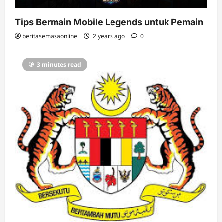
Tips Bermain Mobile Legends untuk Pemain
beritasemasaonline
2 years ago
0
3 minutes read