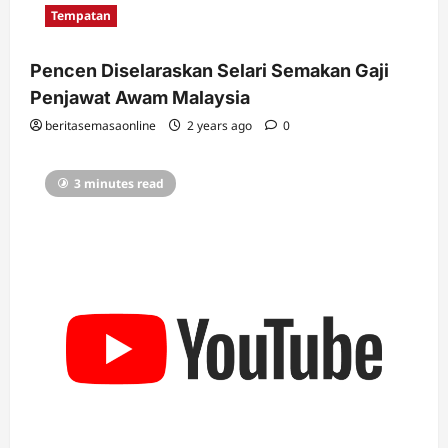
Tempatan
Pencen Diselaraskan Selari Semakan Gaji
Penjawat Awam Malaysia
beritasemasaonline
2 years ago
0
3 minutes read