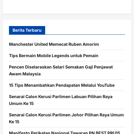
Berita Terbaru
Manchester United Memecat Ruben Amorim
Tips Bermain Mobile Legends untuk Pemain
Pencen Diselaraskan Selari Semakan Gaji Penjawat
Awam Malaysia
15 Tips Menambahkan Pendapatan Melalui YouTube
Senarai Calon Kerusi Parlimen Labuan Pilihan Raya
Umum Ke 15
Senarai Calon Kerusi Parlimen Johor Pilihan Raya Umum
Ke 15
Manifesto Perikatan Nasional Tawaran PN BEST PRU15