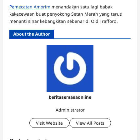
Pemecatan Amorim
menandakan satu lagi babak
kekecewaan buat penyokong Setan Merah yang terus
menanti sinar kebangkitan sebenar di Old Trafford.
About the Author
beritasemasaonline
Administrator
Visit Website
View All Posts