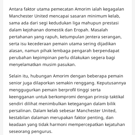
Antara faktor utama pemecatan Amorim ialah kegagalan
Manchester United mencapai sasaran minimum kelab,
sama ada dari segi kedudukan liga mahupun prestasi
dalam kejohanan domestik dan Eropah. Masalah
pertahanan yang rapuh, ketumpulan jentera serangan,
serta isu kecederaan pemain utama sering dijadikan
alasan, namun pihak lembaga pengarah berpendapat
perubahan kepimpinan perlu dilakukan segera bagi
menyelamatkan musim pasukan.
Selain itu, hubungan Amorim dengan beberapa pemain
senior juga dilaporkan semakin renggang. Keputusannya
menggugurkan pemain berprofil tinggi serta
keengganan untuk berkompromi dengan prinsip taktikal
sendiri dilihat menimbulkan ketegangan dalam bilik
persalinan. Dalam kelab sebesar Manchester United,
kestabilan dalaman merupakan faktor penting, dan
keadaan yang tidak harmoni mempercepatkan kejatuhan
seseorang pengurus.