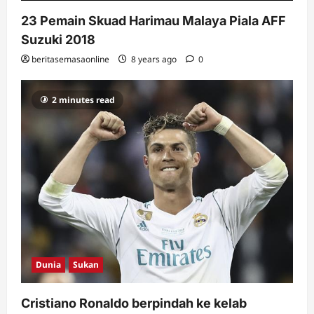
23 Pemain Skuad Harimau Malaya Piala AFF
Suzuki 2018
beritasemasaonline
8 years ago
0
2 minutes read
Dunia
Sukan
Cristiano Ronaldo berpindah ke kelab