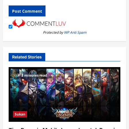
Protected by
WP Anti Spam
Related Stories
3 minutes read
Sukan