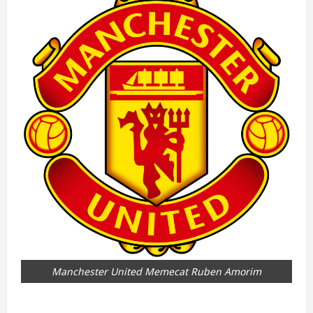
Manchester United Memecat Ruben Amorim