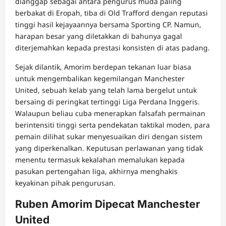
dianggap sebagai antara pengurus muda paling
berbakat di Eropah, tiba di Old Trafford dengan reputasi
tinggi hasil kejayaannya bersama Sporting CP. Namun,
harapan besar yang diletakkan di bahunya gagal
diterjemahkan kepada prestasi konsisten di atas padang.
Sejak dilantik, Amorim berdepan tekanan luar biasa
untuk mengembalikan kegemilangan Manchester
United, sebuah kelab yang telah lama bergelut untuk
bersaing di peringkat tertinggi Liga Perdana Inggeris.
Walaupun beliau cuba menerapkan falsafah permainan
berintensiti tinggi serta pendekatan taktikal moden, para
pemain dilihat sukar menyesuaikan diri dengan sistem
yang diperkenalkan. Keputusan perlawanan yang tidak
menentu termasuk kekalahan memalukan kepada
pasukan pertengahan liga, akhirnya menghakis
keyakinan pihak pengurusan.
Ruben Amorim Dipecat Manchester
United