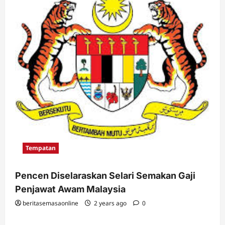
Tempatan
Pencen Diselaraskan Selari Semakan Gaji
Penjawat Awam Malaysia
beritasemasaonline
2 years ago
0