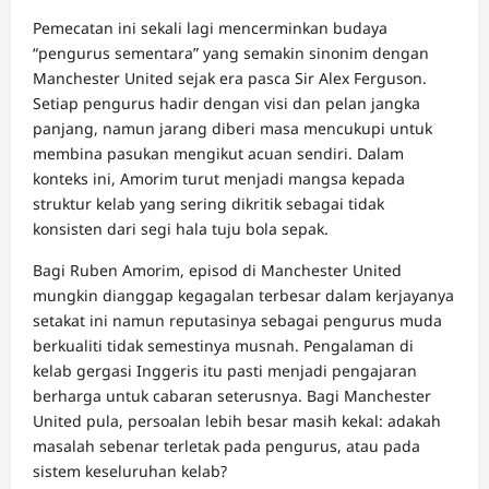
Pemecatan ini sekali lagi mencerminkan budaya
“pengurus sementara” yang semakin sinonim dengan
Manchester United sejak era pasca Sir Alex Ferguson.
Setiap pengurus hadir dengan visi dan pelan jangka
panjang, namun jarang diberi masa mencukupi untuk
membina pasukan mengikut acuan sendiri. Dalam
konteks ini, Amorim turut menjadi mangsa kepada
struktur kelab yang sering dikritik sebagai tidak
konsisten dari segi hala tuju bola sepak.
Bagi Ruben Amorim, episod di Manchester United
mungkin dianggap kegagalan terbesar dalam kerjayanya
setakat ini namun reputasinya sebagai pengurus muda
berkualiti tidak semestinya musnah. Pengalaman di
kelab gergasi Inggeris itu pasti menjadi pengajaran
berharga untuk cabaran seterusnya. Bagi Manchester
United pula, persoalan lebih besar masih kekal: adakah
masalah sebenar terletak pada pengurus, atau pada
sistem keseluruhan kelab?