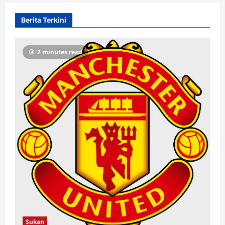
Berita Terkini
2 minutes read
Sukan