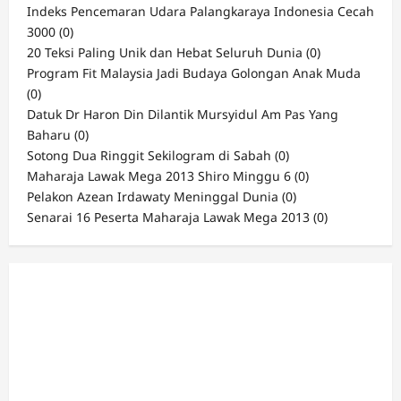
Indeks Pencemaran Udara Palangkaraya Indonesia Cecah
3000
(0)
20 Teksi Paling Unik dan Hebat Seluruh Dunia
(0)
Program Fit Malaysia Jadi Budaya Golongan Anak Muda
(0)
Datuk Dr Haron Din Dilantik Mursyidul Am Pas Yang
Baharu
(0)
Sotong Dua Ringgit Sekilogram di Sabah
(0)
Maharaja Lawak Mega 2013 Shiro Minggu 6
(0)
Pelakon Azean Irdawaty Meninggal Dunia
(0)
Senarai 16 Peserta Maharaja Lawak Mega 2013
(0)