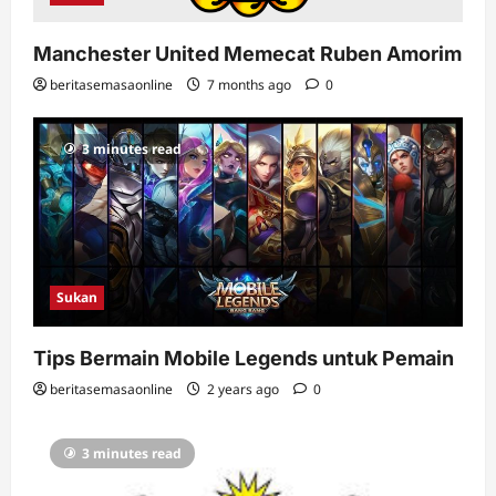
Manchester United Memecat Ruben Amorim
beritasemasaonline
7 months ago
0
3 minutes read
Sukan
Tips Bermain Mobile Legends untuk Pemain
beritasemasaonline
2 years ago
0
3 minutes read