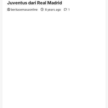
Juventus dari Real Madrid
beritasemasaonline
8 years ago
1