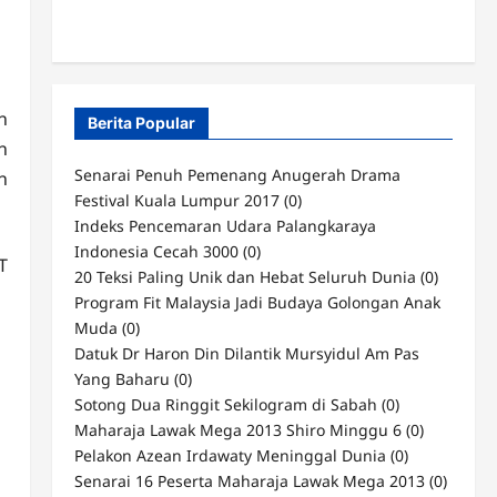
n
Berita Popular
n
Senarai Penuh Pemenang Anugerah Drama
n
Festival Kuala Lumpur 2017
(0)
Indeks Pencemaran Udara Palangkaraya
Indonesia Cecah 3000
(0)
T
20 Teksi Paling Unik dan Hebat Seluruh Dunia
(0)
Program Fit Malaysia Jadi Budaya Golongan Anak
Muda
(0)
Datuk Dr Haron Din Dilantik Mursyidul Am Pas
Yang Baharu
(0)
Sotong Dua Ringgit Sekilogram di Sabah
(0)
Maharaja Lawak Mega 2013 Shiro Minggu 6
(0)
Pelakon Azean Irdawaty Meninggal Dunia
(0)
Senarai 16 Peserta Maharaja Lawak Mega 2013
(0)