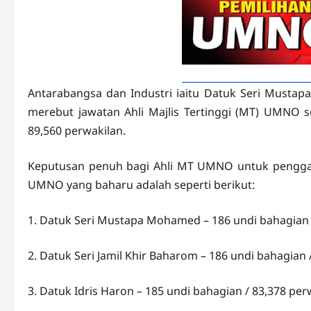
Antarabangsa dan Industri iaitu Datuk Seri Must
merebut jawatan Ahli Majlis Tertinggi (MT) UMNO 
89,560 perwakilan.
Keputusan penuh bagi Ahli MT UMNO untuk penggal 
UMNO yang baharu adalah seperti berikut:
1. Datuk Seri Mustapa Mohamed – 186 undi bahagian 
2. Datuk Seri Jamil Khir Baharom – 186 undi bahagian 
3. Datuk Idris Haron – 185 undi bahagian / 83,378 per