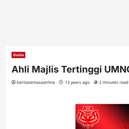
Dunia
Ahli Majlis Tertinggi UM
beritasemasaonline
13 years ago
2 minutes read