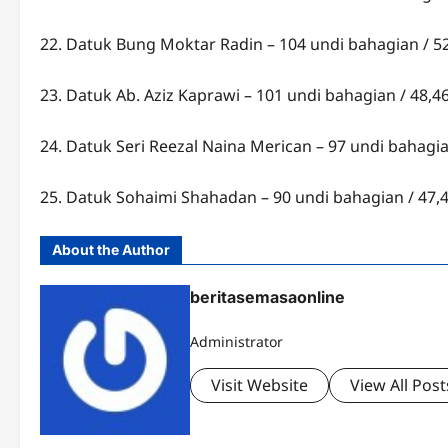
22. Datuk Bung Moktar Radin – 104 undi bahagian / 5
23. Datuk Ab. Aziz Kaprawi – 101 undi bahagian / 48,4
24. Datuk Seri Reezal Naina Merican – 97 undi bahagi
25. Datuk Sohaimi Shahadan – 90 undi bahagian / 47,
About the Author
beritasemasaonline
Administrator
Visit Website
View All Post