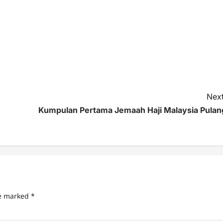
Next
Kumpulan Pertama Jemaah Haji Malaysia Pulan
re marked
*