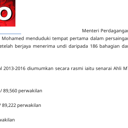
Menteri Perdaganga
apa Mohamed menduduki tempat pertama dalam persainga
setelah berjaya menerima undi daripada 186 bahagian da
2013-2016 diumumkan secara rasmi iaitu senarai Ahli M
/ 89,560 perwakilan
/ 89,222 perwakilan
wakilan