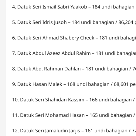
4. Datuk Seri Ismail Sabri Yaakob – 184 undi bahagian
5. Datuk Seri Idris Jusoh – 184 undi bahagian / 86,204
6. Datuk Seri Ahmad Shabery Cheek – 181 undi bahagi
7. Datuk Abdul Azeez Abdul Rahim – 181 undi bahagia
8. Datuk Abd. Rahman Dahlan – 181 undi bahagian / 7
9. Datuk Hasan Malek – 168 undi bahagian / 68,601 p
10. Datuk Seri Shahidan Kassim – 166 undi bahagian /
11. Datuk Seri Mohamad Hasan – 165 undi bahagian /
12. Datuk Seri Jamaludin Jarjis – 161 undi bahagian / 