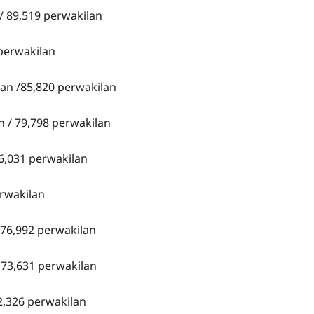
 / 89,519 perwakilan
 perwakilan
an /85,820 perwakilan
n / 79,798 perwakilan
6,031 perwakilan
erwakilan
 76,992 perwakilan
 73,631 perwakilan
72,326 perwakilan