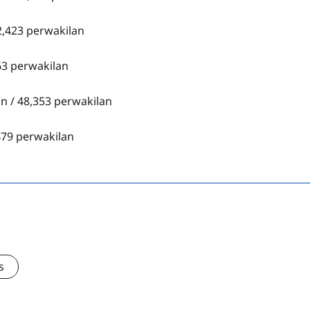
2,423 perwakilan
63 perwakilan
an / 48,353 perwakilan
479 perwakilan
s