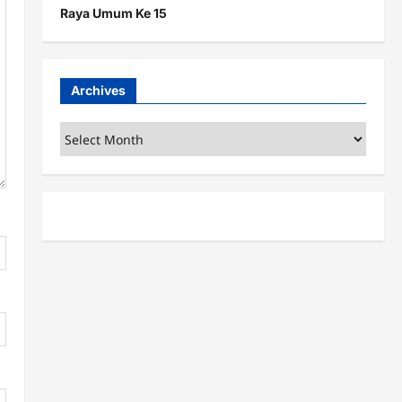
Raya Umum Ke 15
Archives
Archives