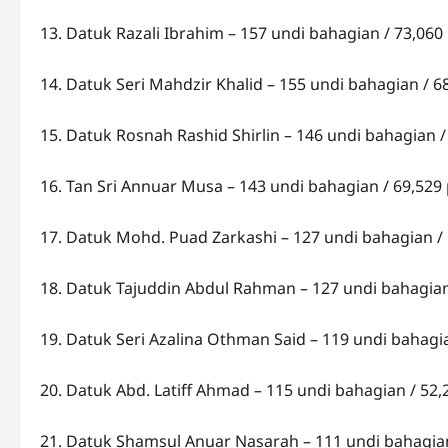
13. Datuk Razali Ibrahim – 157 undi bahagian / 73,060
14. Datuk Seri Mahdzir Khalid – 155 undi bahagian / 6
15. Datuk Rosnah Rashid Shirlin – 146 undi bahagian 
16. Tan Sri Annuar Musa – 143 undi bahagian / 69,529
17. Datuk Mohd. Puad Zarkashi – 127 undi bahagian /
18. Datuk Tajuddin Abdul Rahman – 127 undi bahagian
19. Datuk Seri Azalina Othman Said – 119 undi bahagi
20. Datuk Abd. Latiff Ahmad – 115 undi bahagian / 52
21. Datuk Shamsul Anuar Nasarah – 111 undi bahagian