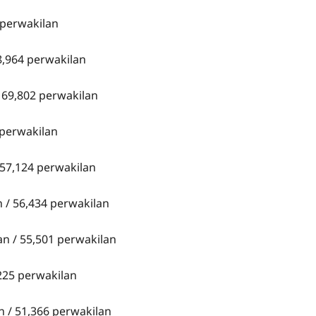
 perwakilan
8,964 perwakilan
/ 69,802 perwakilan
 perwakilan
 57,124 perwakilan
 / 56,434 perwakilan
an / 55,501 perwakilan
,225 perwakilan
 / 51,366 perwakilan