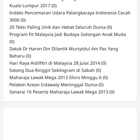
Kuala Lumpur 2017
(0)
Indeks Pencemaran Udara Palangkaraya Indonesia Cecah
3000
(0)
20 Teksi Paling Unik dan Hebat Seluruh Dunia
(0)
Program Fit Malaysia Jadi Budaya Golongan Anak Muda
(0)
Datuk Dr Haron Din Dilantik Mursyidul Am Pas Yang
Baharu
(0)
Hari Raya Aidilfitri di Malaysia 28 Julai 2014
(0)
Sotong Dua Ringgit Sekilogram di Sabah
(0)
Maharaja Lawak Mega 2013 Shiro Minggu 6
(0)
Pelakon Azean Irdawaty Meninggal Dunia
(0)
Senarai 16 Peserta Maharaja Lawak Mega 2013
(0)