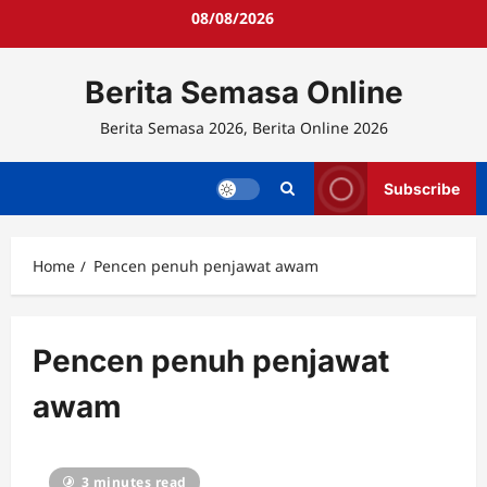
Skip
08/08/2026
to
content
Berita Semasa Online
Berita Semasa 2026, Berita Online 2026
Subscribe
Home
Pencen penuh penjawat awam
Pencen penuh penjawat
awam
3 minutes read