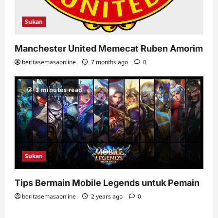
Sukan
Manchester United Memecat Ruben Amorim
beritasemasaonline
7 months ago
0
3 minutes read
Sukan
Tips Bermain Mobile Legends untuk Pemain
beritasemasaonline
2 years ago
0