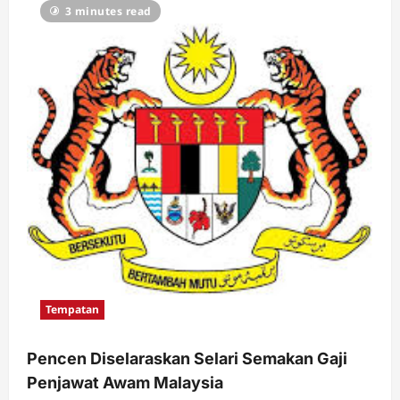
3 minutes read
Tempatan
Pencen Diselaraskan Selari Semakan Gaji
Penjawat Awam Malaysia