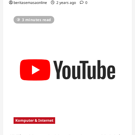
beritasemasaonline
2 years ago
0
3 minutes read
Komputer & Internet