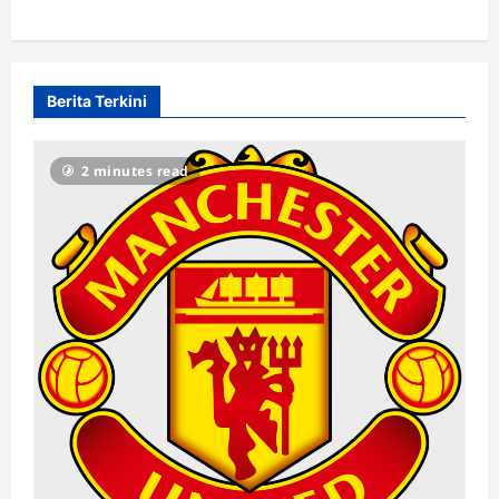
Berita Terkini
2 minutes read