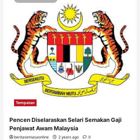
Tempatan
Pencen Diselaraskan Selari Semakan Gaji
Penjawat Awam Malaysia
beritasemasaonline
2 years ago
0