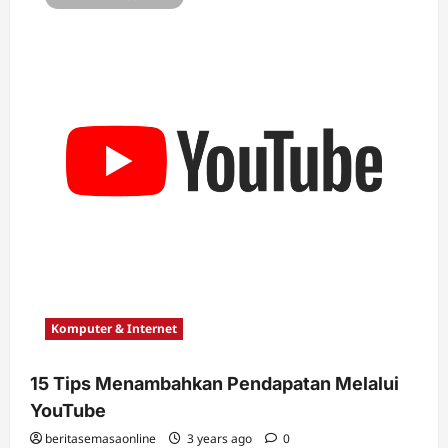
Komputer & Internet
15 Tips Menambahkan Pendapatan Melalui
YouTube
beritasemasaonline
3 years ago
0