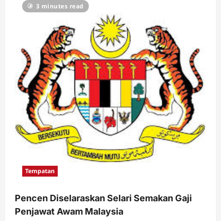
3 minutes read
Tempatan
Pencen Diselaraskan Selari Semakan Gaji
Penjawat Awam Malaysia