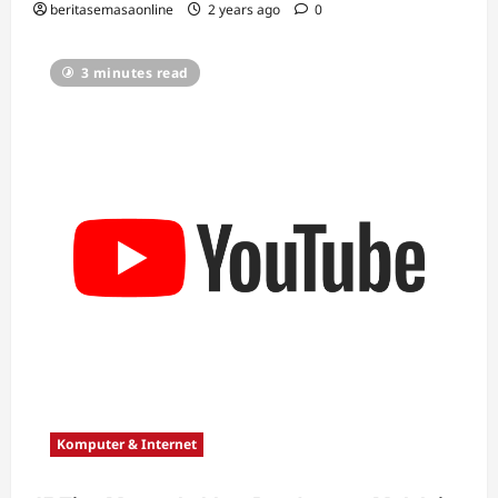
beritasemasaonline
2 years ago
0
3 minutes read
Komputer & Internet