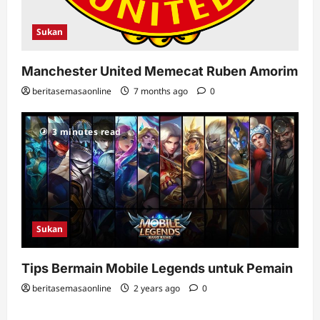
Sukan
Manchester United Memecat Ruben Amorim
beritasemasaonline
7 months ago
0
3 minutes read
Sukan
Tips Bermain Mobile Legends untuk Pemain
beritasemasaonline
2 years ago
0