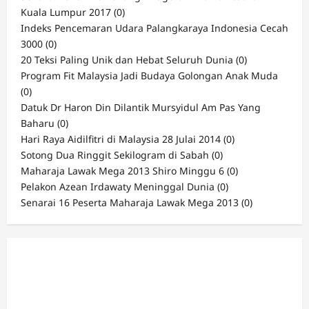
Kuala Lumpur 2017
(0)
Indeks Pencemaran Udara Palangkaraya Indonesia Cecah
3000
(0)
20 Teksi Paling Unik dan Hebat Seluruh Dunia
(0)
Program Fit Malaysia Jadi Budaya Golongan Anak Muda
(0)
Datuk Dr Haron Din Dilantik Mursyidul Am Pas Yang
Baharu
(0)
Hari Raya Aidilfitri di Malaysia 28 Julai 2014
(0)
Sotong Dua Ringgit Sekilogram di Sabah
(0)
Maharaja Lawak Mega 2013 Shiro Minggu 6
(0)
Pelakon Azean Irdawaty Meninggal Dunia
(0)
Senarai 16 Peserta Maharaja Lawak Mega 2013
(0)