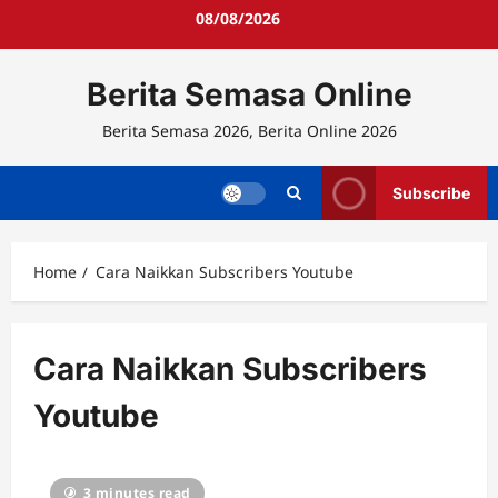
Skip
08/08/2026
to
content
Berita Semasa Online
Berita Semasa 2026, Berita Online 2026
Subscribe
Home
Cara Naikkan Subscribers Youtube
Cara Naikkan Subscribers
Youtube
3 minutes read