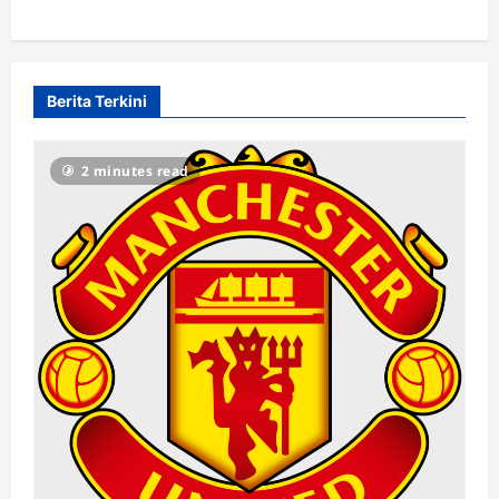
Berita Terkini
2 minutes read