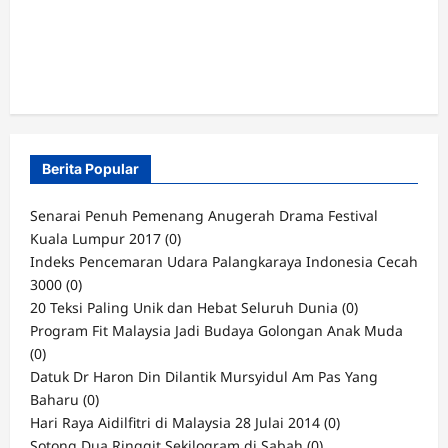
Berita Popular
Senarai Penuh Pemenang Anugerah Drama Festival
Kuala Lumpur 2017
(0)
Indeks Pencemaran Udara Palangkaraya Indonesia Cecah
3000
(0)
20 Teksi Paling Unik dan Hebat Seluruh Dunia
(0)
Program Fit Malaysia Jadi Budaya Golongan Anak Muda
(0)
Datuk Dr Haron Din Dilantik Mursyidul Am Pas Yang
Baharu
(0)
Hari Raya Aidilfitri di Malaysia 28 Julai 2014
(0)
Sotong Dua Ringgit Sekilogram di Sabah
(0)