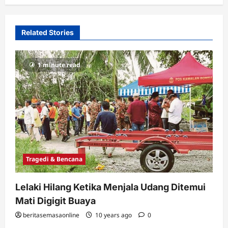
Related Stories
1 minute read
Tragedi & Bencana
Lelaki Hilang Ketika Menjala Udang Ditemui
Mati Digigit Buaya
beritasemasaonline
10 years ago
0