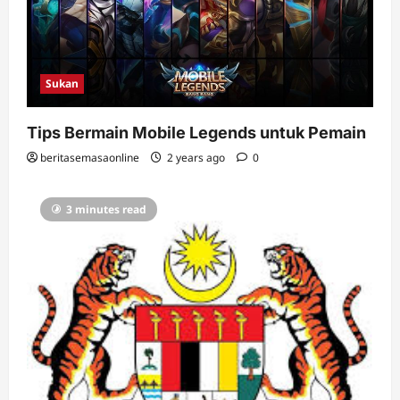
Sukan
Tips Bermain Mobile Legends untuk Pemain
beritasemasaonline
2 years ago
0
3 minutes read