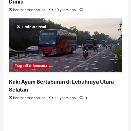
Dunia
beritasemasaonline
10 years ago
1
1 minute read
Tragedi & Bencana
Kaki Ayam Bertaburan di Lebuhraya Utara
Selatan
beritasemasaonline
11 years ago
0