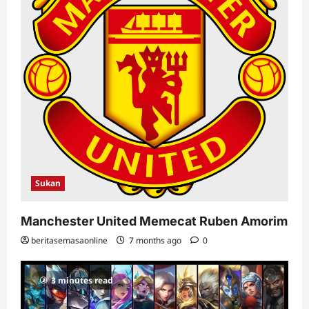
Sukan
Manchester United Memecat Ruben Amorim
beritasemasaonline
7 months ago
0
3 minutes read