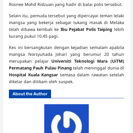
Rosnee Mohd Ridzuan yang hadir di balai polis tersebut.
Selain itu, pemuda tersebut yang dipercayai teman lelaki
mangsa yang bekerja sebagai tukang masak di Melaka
telah dibawa kembali ke
Ibu Pejabat Polis Taiping
lebih
kurang pukul 10.45 pagi.
Kes ini bersangkutan dengan kejadian semalam apabila
mangsa Norsyuhada Johari yang berumur 20 tahun
merupakan pelajar
Universiti Teknologi Mara (UiTM)
Permatang Pauh Pulau Pinang
telah meninggal dunia di
Hospital Kuala Kangsar
semasa dalam rawatan setelah
dikelar dan ditikam oleh suspek.
About the Author