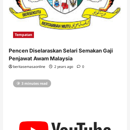
Tempatan
Pencen Diselaraskan Selari Semakan Gaji
Penjawat Awam Malaysia
beritasemasaonline
2 years ago
0
3 minutes read