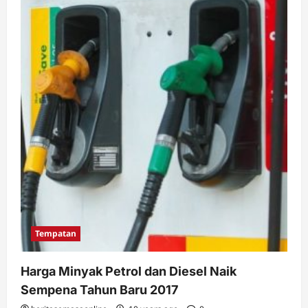
Tentera
Dapat
Diskaun
50
Peratus
ETS
Intercity
Tempatan
Harga Minyak Petrol dan Diesel Naik
Sempena Tahun Baru 2017