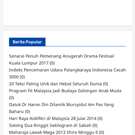
Berita Popular
Senarai Penuh Pemenang Anugerah Drama Festival
Kuala Lumpur 2017
(0)
Indeks Pencemaran Udara Palangkaraya Indonesia Cecah
3000
(0)
20 Teksi Paling Unik dan Hebat Seluruh Dunia
(0)
Program Fit Malaysia Jadi Budaya Golongan Anak Muda
(0)
Datuk Dr Haron Din Dilantik Mursyidul Am Pas Yang
Baharu
(0)
Hari Raya Aidilfitri di Malaysia 28 Julai 2014
(0)
Sotong Dua Ringgit Sekilogram di Sabah
(0)
Maharaja Lawak Mega 2013 Shiro Minggu 6
(0)