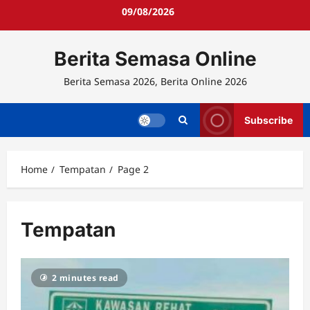
Skip
09/08/2026
to
content
Berita Semasa Online
Berita Semasa 2026, Berita Online 2026
Subscribe
Home
Tempatan
Page 2
Tempatan
2 minutes read