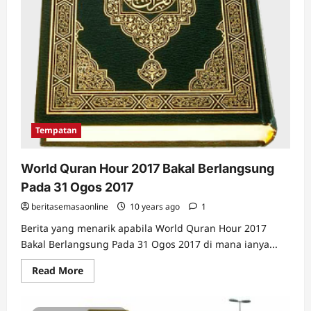
Tempatan
World Quran Hour 2017 Bakal Berlangsung
Pada 31 Ogos 2017
beritasemasaonline
10 years ago
1
Berita yang menarik apabila World Quran Hour 2017
Bakal Berlangsung Pada 31 Ogos 2017 di mana ianya...
Read
Read More
more
about
World
Quran