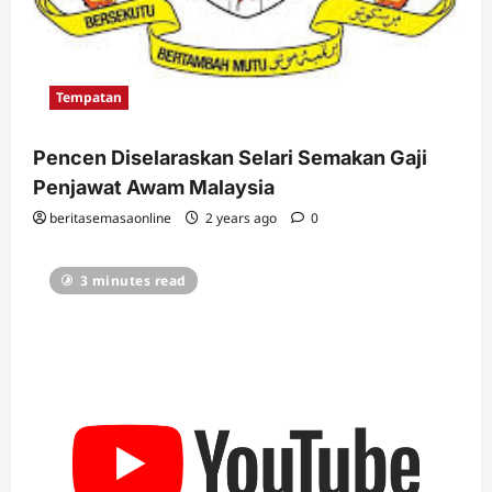
Tempatan
Pencen Diselaraskan Selari Semakan Gaji
Penjawat Awam Malaysia
beritasemasaonline
2 years ago
0
3 minutes read