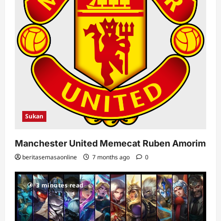
Sukan
Manchester United Memecat Ruben Amorim
beritasemasaonline
7 months ago
0
3 minutes read