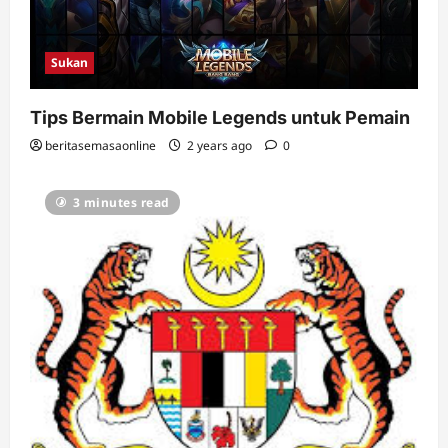
Sukan
Tips Bermain Mobile Legends untuk Pemain
beritasemasaonline
2 years ago
0
3 minutes read