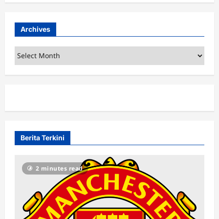
Archives
Archives
Berita Terkini
2 minutes read