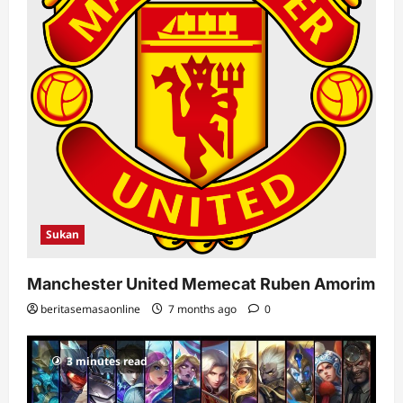
Sukan
Manchester United Memecat Ruben Amorim
beritasemasaonline
7 months ago
0
3 minutes read