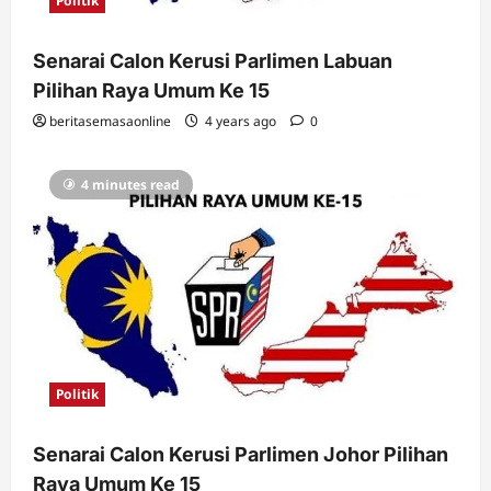
Politik
Senarai Calon Kerusi Parlimen Labuan
Pilihan Raya Umum Ke 15
beritasemasaonline
4 years ago
0
4 minutes read
Politik
Senarai Calon Kerusi Parlimen Johor Pilihan
Raya Umum Ke 15