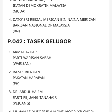
IKATAN DEMOKRATIK MALAYSIA
(MUDA)
DATO’ SRI REEZAL MERICAN BIN NAINA MERICAN
BARISAN NASIONAL OF MALAYSIA
(BN)
P.042 : TASEK GELUGOR
AKMAL AZHAR
PARTI WARISAN SABAH
(WARISAN)
RAZAK RIDZUAN
PAKATAN HARAPAN
(PH)
DR. ABDUL HALIM
PARTI PEJUANG TANAHAIR
(PEJUANG)
MUHAMAD YUSOFF BIN MOHD NOOR (YB CHOP)