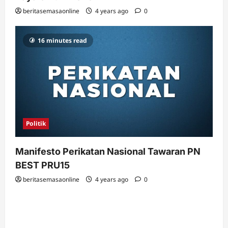
beritasemasaonline
4 years ago
0
16 minutes read
Politik
Manifesto Perikatan Nasional Tawaran PN
BEST PRU15
beritasemasaonline
4 years ago
0