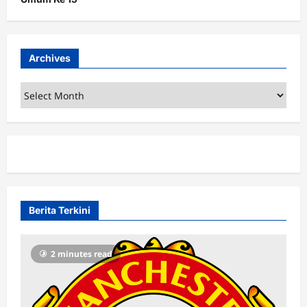
Archives
Archives
Berita Terkini
2 minutes read