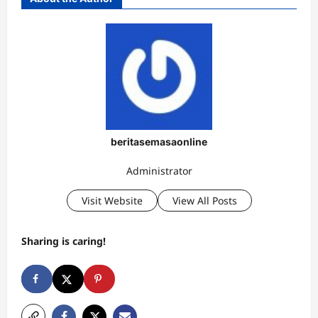
beritasemasaonline
Administrator
Visit Website
View All Posts
Sharing is caring!