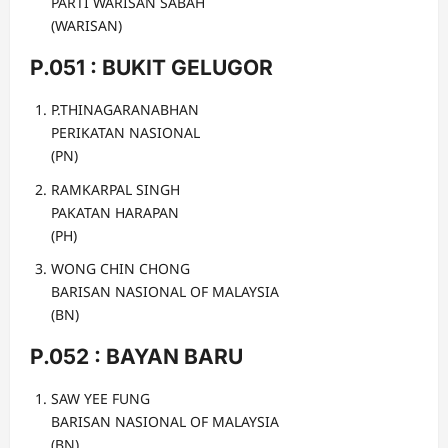
PARTI WARISAN SABAH
(WARISAN)
P.051 : BUKIT GELUGOR
P.THINAGARANABHAN
PERIKATAN NASIONAL
(PN)
RAMKARPAL SINGH
PAKATAN HARAPAN
(PH)
WONG CHIN CHONG
BARISAN NASIONAL OF MALAYSIA
(BN)
P.052 : BAYAN BARU
SAW YEE FUNG
BARISAN NASIONAL OF MALAYSIA
(BN)