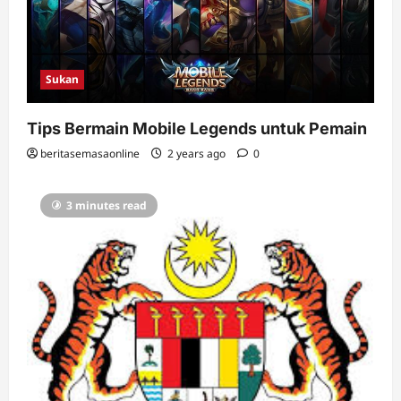
Sukan
Tips Bermain Mobile Legends untuk Pemain
beritasemasaonline
2 years ago
0
3 minutes read