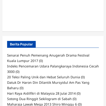
Berita Popular
Senarai Penuh Pemenang Anugerah Drama Festival
Kuala Lumpur 2017
(0)
Indeks Pencemaran Udara Palangkaraya Indonesia Cecah
3000
(0)
20 Teksi Paling Unik dan Hebat Seluruh Dunia
(0)
Datuk Dr Haron Din Dilantik Mursyidul Am Pas Yang
Baharu
(0)
Hari Raya Aidilfitri di Malaysia 28 Julai 2014
(0)
Sotong Dua Ringgit Sekilogram di Sabah
(0)
Maharaja Lawak Mega 2013 Shiro Minggu 6
(0)