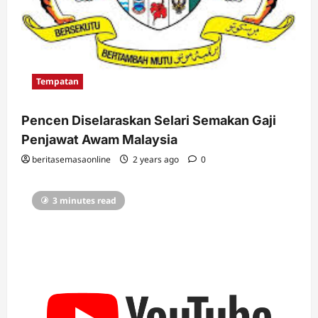
Tempatan
Pencen Diselaraskan Selari Semakan Gaji
Penjawat Awam Malaysia
beritasemasaonline
2 years ago
0
3 minutes read