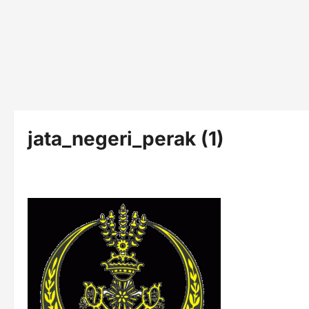
jata_negeri_perak (1)