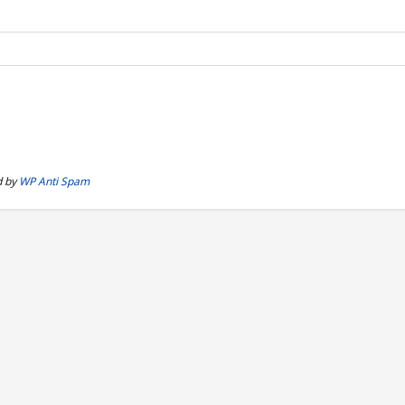
d by
WP Anti Spam