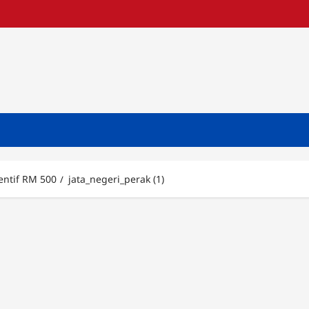
entif RM 500
jata_negeri_perak (1)