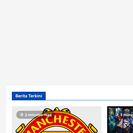
Berita Terkini
2 minutes read
3 minu