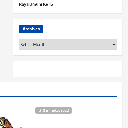
Raya Umum Ke 15
Archives
Archives
3 minutes read