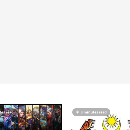
tes read
3 minutes read