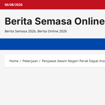
Skip
06/08/2026
to
content
Berita Semasa Online
Berita Semasa 2026, Berita Online 2026
Home
Pekerjaan
Penjawat Awam Negeri Perak Dapat Ins