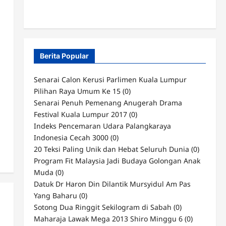
Berita Popular
Senarai Calon Kerusi Parlimen Kuala Lumpur
Pilihan Raya Umum Ke 15
(0)
Senarai Penuh Pemenang Anugerah Drama
Festival Kuala Lumpur 2017
(0)
Indeks Pencemaran Udara Palangkaraya
Indonesia Cecah 3000
(0)
20 Teksi Paling Unik dan Hebat Seluruh Dunia
(0)
Program Fit Malaysia Jadi Budaya Golongan Anak
Muda
(0)
Datuk Dr Haron Din Dilantik Mursyidul Am Pas
Yang Baharu
(0)
Sotong Dua Ringgit Sekilogram di Sabah
(0)
Maharaja Lawak Mega 2013 Shiro Minggu 6
(0)